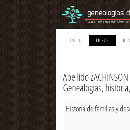
INICIO
LIBROS
BÚ
Apellido ZACHINSON 
Genealogías, histori
Historia de familias y d