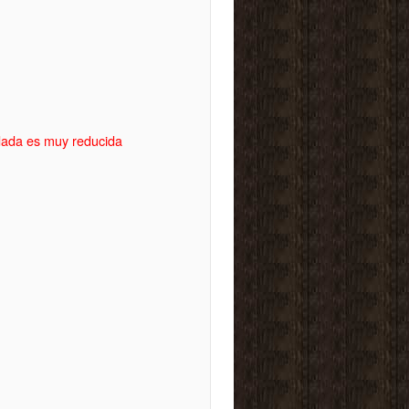
idada es muy reducida