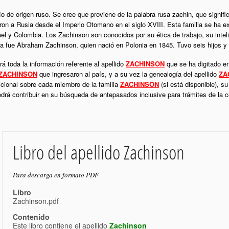
ío de origen ruso. Se cree que proviene de la palabra rusa zachin, que signif
ron a Rusia desde el Imperio Otomano en el siglo XVIII. Esta familia se ha e
el y Colombia. Los Zachinson son conocidos por su ética de trabajo, su inteli
ia fue Abraham Zachinson, quien nació en Polonia en 1845. Tuvo seis hijos y
á toda la información referente al apellido
ZACHINSON
que se ha digitado en
ZACHINSON
que ingresaron al país, y a su vez la genealogía del apellido
ZA
icional sobre cada miembro de la familia
ZACHINSON
(si está disponible), s
podrá contribuir en su búsqueda de antepasados inclusive para trámites de la
Libro del apellido Zachinson
Para descarga en formato PDF
Libro
Zachinson.pdf
Contenido
Este libro contiene el apellido
Zachinson