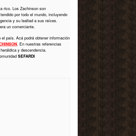
ica rico. Los Zachinson son
xtendido por todo el mundo, incluyendo
gencia y su lealtad a sus raíces.
 era un comerciante.
 el país. Acá podrá obtener información
CHINSON
. En nuestras referencias
u heráldica y descendencia.
 comunidad
SEFARDI