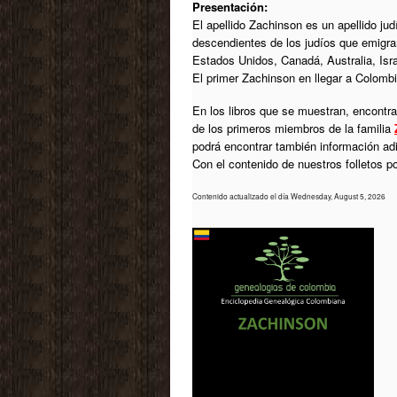
Presentación:
El apellido Zachinson es un apellido jud
descendientes de los judíos que emigra
Estados Unidos, Canadá, Australia, Isra
El primer Zachinson en llegar a Colomb
En los libros que se muestran, encontrar
de los primeros miembros de la familia
podrá encontrar también información ad
Con el contenido de nuestros folletos 
Contenido actualizado el día Wednesday, August 5, 2026