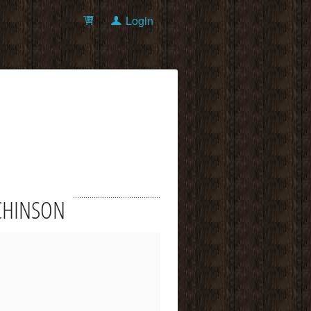
Login
ZACHINSON