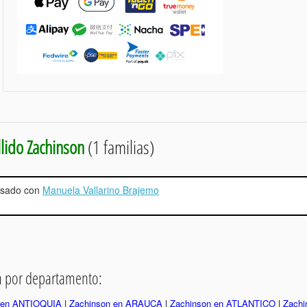
lido Zachinson
(1 familias)
casado con
Manuela Vallarino Brajemo
on por departamento:
 en ANTIOQUIA
|
Zachinson en ARAUCA
|
Zachinson en ATLANTICO
|
Zachi