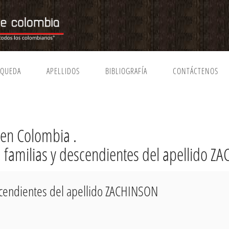
SQUEDA
APELLIDOS
BIBLIOGRAFÍA
CONTÁCTENOS
en Colombia .
a, familias y descendientes del apellido 
escendientes del apellido ZACHINSON