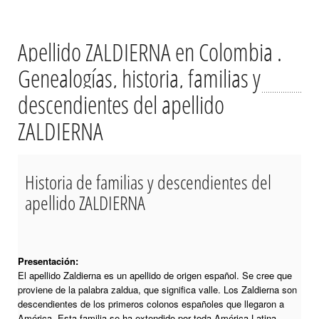
Apellido ZALDIERNA en Colombia .
Genealogías, historia, familias y
descendientes del apellido
ZALDIERNA
Historia de familias y descendientes del
apellido ZALDIERNA
Presentación:
El apellido Zaldierna es un apellido de origen español. Se cree que
proviene de la palabra zaldua, que significa valle. Los Zaldierna son
descendientes de los primeros colonos españoles que llegaron a
América. Esta familia se ha extendido por toda América Latina,