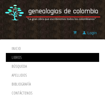
Login
INICIO
LIBROS
BÚSQUEDA
APELLIDOS
BIBLIOGRAFÍA
CONTÁCTENOS