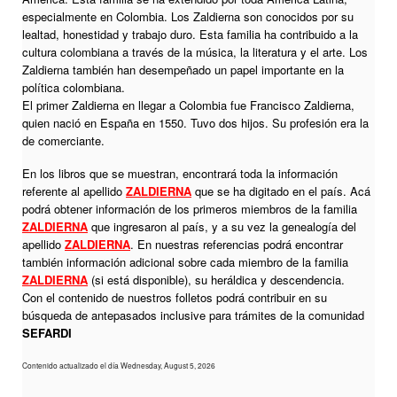
especialmente en Colombia. Los Zaldierna son conocidos por su
lealtad, honestidad y trabajo duro. Esta familia ha contribuido a la
cultura colombiana a través de la música, la literatura y el arte. Los
Zaldierna también han desempeñado un papel importante en la
política colombiana.
El primer Zaldierna en llegar a Colombia fue Francisco Zaldierna,
quien nació en España en 1550. Tuvo dos hijos. Su profesión era la
de comerciante.
En los libros que se muestran, encontrará toda la información
referente al apellido
ZALDIERNA
que se ha digitado en el país. Acá
podrá obtener información de los primeros miembros de la familia
ZALDIERNA
que ingresaron al país, y a su vez la genealogía del
apellido
ZALDIERNA
. En nuestras referencias podrá encontrar
también información adicional sobre cada miembro de la familia
ZALDIERNA
(si está disponible), su heráldica y descendencia.
Con el contenido de nuestros folletos podrá contribuir en su
búsqueda de antepasados inclusive para trámites de la comunidad
SEFARDI
Contenido actualizado el día Wednesday, August 5, 2026