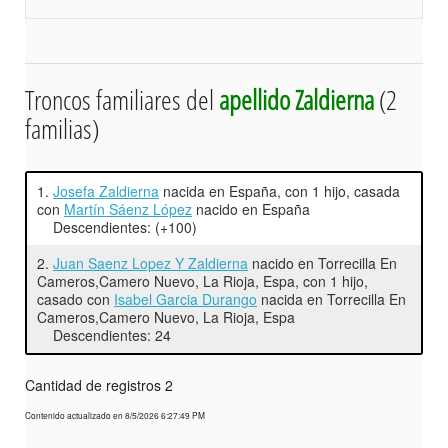
Troncos familiares del
apellido Zaldierna
(2
familias)
1.
Josefa Zaldierna
nacida en España, con 1 hijo, casada
con
Martín Sáenz López
nacido en España
Descendientes: (+100)
2.
Juan Saenz Lopez Y Zaldierna
nacido en Torrecilla En
Cameros,Camero Nuevo, La Rioja, Espa, con 1 hijo,
casado con
Isabel Garcia Durango
nacida en Torrecilla En
Cameros,Camero Nuevo, La Rioja, Espa
Descendientes: 24
Cantidad de registros 2
Contenido actualizado en 8/5/2026 6:27:49 PM