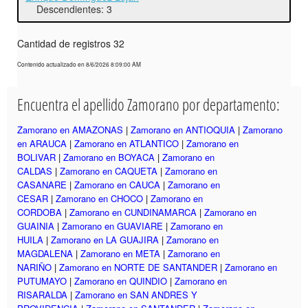
Descendientes: 3
Cantidad de registros 32
Contenido actualizado en 8/6/2026 8:09:00 AM
Encuentra el apellido Zamorano por departamento:
Zamorano en AMAZONAS
|
Zamorano en ANTIOQUIA
|
Zamorano
en ARAUCA
|
Zamorano en ATLANTICO
|
Zamorano en
BOLIVAR
|
Zamorano en BOYACA
|
Zamorano en
CALDAS
|
Zamorano en CAQUETA
|
Zamorano en
CASANARE
|
Zamorano en CAUCA
|
Zamorano en
CESAR
|
Zamorano en CHOCO
|
Zamorano en
CORDOBA
|
Zamorano en CUNDINAMARCA
|
Zamorano en
GUAINIA
|
Zamorano en GUAVIARE
|
Zamorano en
HUILA
|
Zamorano en LA GUAJIRA
|
Zamorano en
MAGDALENA
|
Zamorano en META
|
Zamorano en
NARIÑO
|
Zamorano en NORTE DE SANTANDER
|
Zamorano en
PUTUMAYO
|
Zamorano en QUINDIO
|
Zamorano en
RISARALDA
|
Zamorano en SAN ANDRES Y