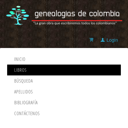
Login
INICIO
LIBROS
BÚSQUEDA
APELLIDOS
BIBLIOGRAFÍA
CONTÁCTENOS