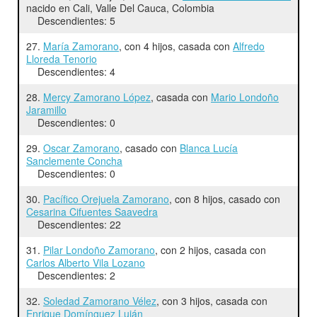
nacido en Cali, Valle Del Cauca, Colombia
Descendientes: 5
27.
María Zamorano
, con 4 hijos, casada con
Alfredo
Lloreda Tenorio
Descendientes: 4
28.
Mercy Zamorano López
, casada con
Mario Londoño
Jaramillo
Descendientes: 0
29.
Oscar Zamorano
, casado con
Blanca Lucía
Sanclemente Concha
Descendientes: 0
30.
Pacífico Orejuela Zamorano
, con 8 hijos, casado con
Cesarina Cifuentes Saavedra
Descendientes: 22
31.
Pilar Londoño Zamorano
, con 2 hijos, casada con
Carlos Alberto Vila Lozano
Descendientes: 2
32.
Soledad Zamorano Vélez
, con 3 hijos, casada con
Enrique Domínguez Luján