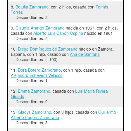
8.
Betulia Zamorano
, con 2 hijos, casada con
Tomás
Torres
Descendientes: 2
9.
Claudia Arango Zamorano
nacida en 1967, con 2 hijos,
casada con
Alberto Luis Cañón Ospina
nacido en 1961
Descendientes: 2
10.
Diego Domínguez de Zamorano
nacido en Zamora,
España, con 1 hijo, casado con
Ana de Santana
Descendientes: (+100)
11.
Dora Botero Zamorano
, con 1 hijo, casada con
Alejandro Echeverri Velasco
Descendientes: 1
12.
Emma Zamorano
, casada con
Luis María Rivera
Giraldo
Descendientes: 0
13.
Gladys Zamorano
, con 3 hijos, casada con
Guillermo
Alberto Iragorri Zamorano
Descendientes: 3