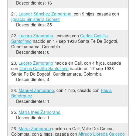
Descendientes: 16
21.
Leonor Sánchez Zamorano
, con 9 hijos, casada con
Ignacio Sinisterra Gómez
Descendientes: 35
22.
Lucero Zamorano
, casada con
Carlos Castilla
Santofimio
nacido en 17 sep 1938 Santa Fe De Bogotá,
Cundinamarca, Colombia
Descendientes: 0
23.
Lucero Zamorano
nacida en Cali, con 4 hijos, casada
con
Carlos Castilla Santofimio
nacido en 17 sep 1938
Santa Fe De Bogotá, Cundinamarca, Colombia
Descendientes: 4
24.
Manuel Zamorano
, con 1 hijo, casado con
Paula
Bohórquez
Descendientes: 1
25.
María Inés Zamorano
Descendientes: 1
26.
María Zamorano
nacida en Cali, Valle Del Cauca,
Colombia, con 2 hijos, casada con
Alfredo Lloreda Caicedo