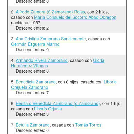
Descendientes: 0
2.
Alfredo Zamora (ó Zamorano) Rojas
, con 2 hijos,
casado con
María Consuelo del Socorro Abad Obregón
nacida en 1957
Descendientes: 2
3.
Ana Cristina Zamorano Sanclemente
, casada con
Germán Esguerra Mariño
Descendientes: 0
4.
Armando Rivera Zamorano
, casado con
Gloria
Hernández Villegas
Descendientes: 0
5.
Benedicta Zamorano
, con 6 hijos, casada con
Liborio
Orejuela Zamorano
Descendientes: 7
6.
Benita ó Benedicta Zambrano (ó Zamorano)
, con 1 hijo,
casada con
Liborio Orjuela
Descendientes: 3
7.
Betulia Zamorano
, casada con
Tomás Torres
Descendientes: 0