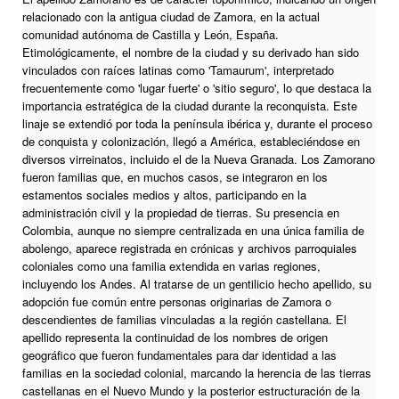
relacionado con la antigua ciudad de Zamora, en la actual
comunidad autónoma de Castilla y León, España.
Etimológicamente, el nombre de la ciudad y su derivado han sido
vinculados con raíces latinas como 'Tamaurum', interpretado
frecuentemente como 'lugar fuerte' o 'sitio seguro', lo que destaca la
importancia estratégica de la ciudad durante la reconquista. Este
linaje se extendió por toda la península ibérica y, durante el proceso
de conquista y colonización, llegó a América, estableciéndose en
diversos virreinatos, incluido el de la Nueva Granada. Los Zamorano
fueron familias que, en muchos casos, se integraron en los
estamentos sociales medios y altos, participando en la
administración civil y la propiedad de tierras. Su presencia en
Colombia, aunque no siempre centralizada en una única familia de
abolengo, aparece registrada en crónicas y archivos parroquiales
coloniales como una familia extendida en varias regiones,
incluyendo los Andes. Al tratarse de un gentilicio hecho apellido, su
adopción fue común entre personas originarias de Zamora o
descendientes de familias vinculadas a la región castellana. El
apellido representa la continuidad de los nombres de origen
geográfico que fueron fundamentales para dar identidad a las
familias en la sociedad colonial, marcando la herencia de las tierras
castellanas en el Nuevo Mundo y la posterior estructuración de la