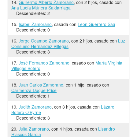
14.
Guillermo Alberto Zamorano
, con 2 hijos, casado con
Ana Lucía Múnera Saldarriaga
Descendientes: 2
15.
Isabel Zamorano
, casada con
León Guerrero Saa
Descendientes: 0
16.
Jorge Ocampo Zamorano
, con 2 hijos, casado con
Luz
Consuelo Hernández Villegas
Descendientes: 3
17.
José Fernando Zamorano
, casado con
María Virginia
Villegas Botero
Descendientes: 0
18.
Juan Carlos Zamorano
, con 1 hijo, casado con
Carmenza Duque Price
Descendientes: 1
19.
Judith Zamorano
, con 3 hijos, casada con
Lázaro
Botero O'Byrne
Descendientes: 3
20.
Julia Zamorano
, con 4 hijos, casada con
Lisandro
Riascos García