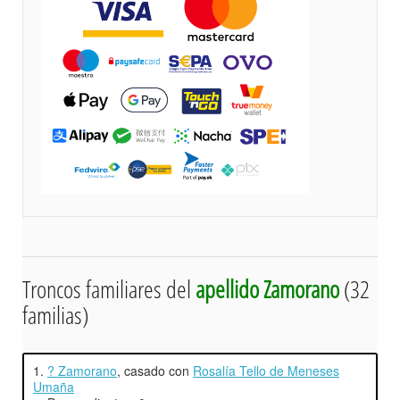
Troncos familiares del
apellido Zamorano
(32
familias)
1.
? Zamorano
, casado con
Rosalía Tello de Meneses
Umaña