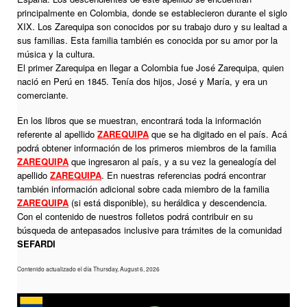
principalmente en Colombia, donde se establecieron durante el siglo
XIX. Los Zarequipa son conocidos por su trabajo duro y su lealtad a
sus familias. Esta familia también es conocida por su amor por la
música y la cultura.
El primer Zarequipa en llegar a Colombia fue José Zarequipa, quien
nació en Perú en 1845. Tenía dos hijos, José y María, y era un
comerciante.
En los libros que se muestran, encontrará toda la información
referente al apellido
ZAREQUIPA
que se ha digitado en el país. Acá
podrá obtener información de los primeros miembros de la familia
ZAREQUIPA
que ingresaron al país, y a su vez la genealogía del
apellido
ZAREQUIPA
. En nuestras referencias podrá encontrar
también información adicional sobre cada miembro de la familia
ZAREQUIPA
(si está disponible), su heráldica y descendencia.
Con el contenido de nuestros folletos podrá contribuir en su
búsqueda de antepasados inclusive para trámites de la comunidad
SEFARDI
Contenido actualizado el día Thursday, August 6, 2026