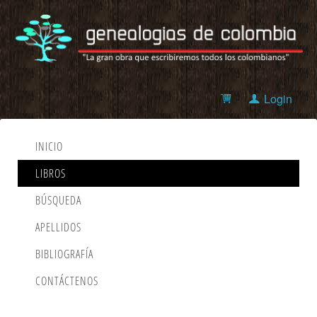
Login
INICIO
LIBROS
BÚSQUEDA
APELLIDOS
BIBLIOGRAFÍA
CONTÁCTENOS