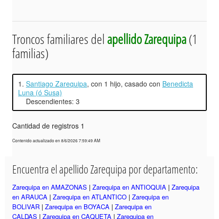
Troncos familiares del
apellido Zarequipa
(1
familias)
1.
Santiago Zarequipa
, con 1 hijo, casado con
Benedicta
Luna (ó Susa)
Descendientes: 3
Cantidad de registros 1
Contenido actualizado en 8/6/2026 7:59:49 AM
Encuentra el apellido Zarequipa por departamento:
Zarequipa en AMAZONAS
|
Zarequipa en ANTIOQUIA
|
Zarequipa
en ARAUCA
|
Zarequipa en ATLANTICO
|
Zarequipa en
BOLIVAR
|
Zarequipa en BOYACA
|
Zarequipa en
CALDAS
|
Zarequipa en CAQUETA
|
Zarequipa en