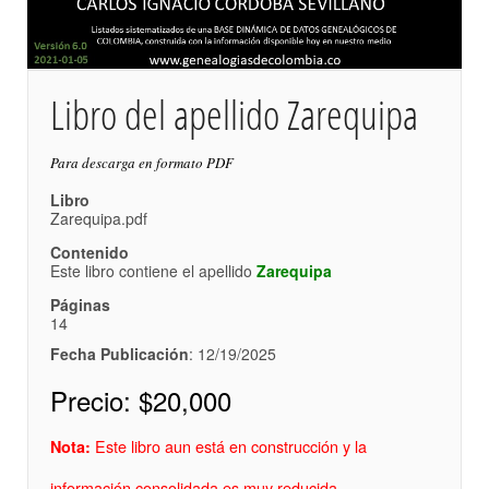
Libro del apellido Zarequipa
Para descarga en formato PDF
Libro
Zarequipa.pdf
Contenido
Este libro contiene el apellido
Zarequipa
Páginas
14
Fecha Publicación
: 12/19/2025
Precio:
$20,000
Este libro aun está en construcción y la
Nota:
información consolidada es muy reducida