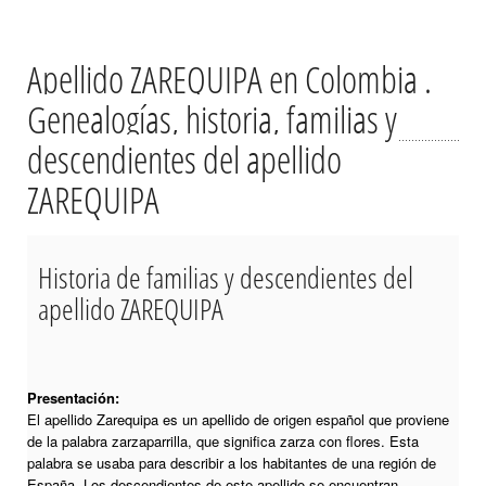
Apellido ZAREQUIPA en Colombia .
Genealogías, historia, familias y
descendientes del apellido
ZAREQUIPA
Historia de familias y descendientes del
apellido ZAREQUIPA
Presentación:
El apellido Zarequipa es un apellido de origen español que proviene
de la palabra zarzaparrilla, que significa zarza con flores. Esta
palabra se usaba para describir a los habitantes de una región de
España. Los descendientes de este apellido se encuentran