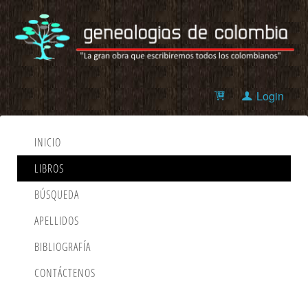
Login
INICIO
LIBROS
BÚSQUEDA
APELLIDOS
BIBLIOGRAFÍA
CONTÁCTENOS