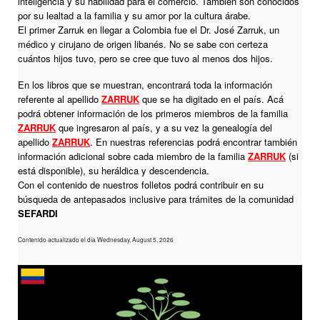
inteligencia y su habilidad para el comercio. También son conocidos
por su lealtad a la familia y su amor por la cultura árabe.
El primer Zarruk en llegar a Colombia fue el Dr. José Zarruk, un
médico y cirujano de origen libanés. No se sabe con certeza
cuántos hijos tuvo, pero se cree que tuvo al menos dos hijos.
En los libros que se muestran, encontrará toda la información
referente al apellido
ZARRUK
que se ha digitado en el país. Acá
podrá obtener información de los primeros miembros de la familia
ZARRUK
que ingresaron al país, y a su vez la genealogía del
apellido
ZARRUK
. En nuestras referencias podrá encontrar también
información adicional sobre cada miembro de la familia
ZARRUK
(si
está disponible), su heráldica y descendencia.
Con el contenido de nuestros folletos podrá contribuir en su
búsqueda de antepasados inclusive para trámites de la comunidad
SEFARDI
Contenido actualizado el día Wednesday, August 5, 2026