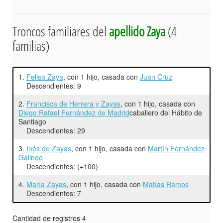
Troncos familiares del
apellido Zaya
(4
familias)
1.
Felisa Zaya
, con 1 hijo, casada con
Juan Cruz
Descendientes: 9
2.
Francisca de Herrera y Zayas
, con 1 hijo, casada con
Diego Rafael Fernández de Madrid
caballero del Hábito de
Santiago
Descendientes: 29
3.
Inés de Zayas
, con 1 hijo, casada con
Martín Fernández
Galindo
Descendientes: (+100)
4.
María Zayas
, con 1 hijo, casada con
Matías Ramos
Descendientes: 7
Cantidad de registros 4