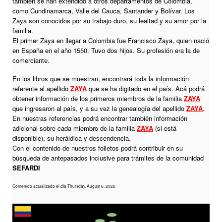
también se han extendido a otros departamentos de Colombia,
como Cundinamarca, Valle del Cauca, Santander y Bolívar. Los
Zaya son conocidos por su trabajo duro, su lealtad y su amor por la
familia.
El primer Zaya en llegar a Colombia fue Francisco Zaya, quien nació
en España en el año 1550. Tuvo dos hijos. Su profesión era la de
comerciante.
En los libros que se muestran, encontrará toda la información
referente al apellido
ZAYA
que se ha digitado en el país. Acá podrá
obtener información de los primeros miembros de la familia
ZAYA
que ingresaron al país, y a su vez la genealogía del apellido
ZAYA
.
En nuestras referencias podrá encontrar también información
adicional sobre cada miembro de la familia
ZAYA
(si está
disponible), su heráldica y descendencia.
Con el contenido de nuestros folletos podrá contribuir en su
búsqueda de antepasados inclusive para trámites de la comunidad
SEFARDI
Contenido actualizado el día Thursday, August 6, 2026