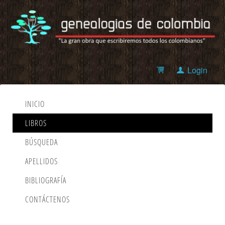
Login
INICIO
LIBROS
BÚSQUEDA
APELLIDOS
BIBLIOGRAFÍA
CONTÁCTENOS