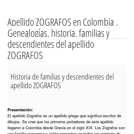
Apellido ZOGRAFOS en Colombia .
Genealogías, historia, familias y
descendientes del apellido
ZOGRAFOS
Historia de familias y descendientes del
apellido ZOGRAFOS
Presentación:
El apellido Zografos es un apellido griego que significa escritor de
dibujos. Se cree que los primeros portadores de este apellido
llegaron a Colombia desde Grecia en el siglo XIX. Los Zografos son
una familia numerosa y están presentes en todas las regiones de