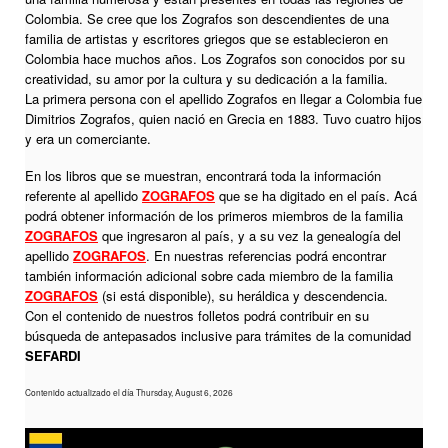
Colombia. Se cree que los Zografos son descendientes de una
familia de artistas y escritores griegos que se establecieron en
Colombia hace muchos años. Los Zografos son conocidos por su
creatividad, su amor por la cultura y su dedicación a la familia.
La primera persona con el apellido Zografos en llegar a Colombia fue
Dimitrios Zografos, quien nació en Grecia en 1883. Tuvo cuatro hijos
y era un comerciante.
En los libros que se muestran, encontrará toda la información
referente al apellido
ZOGRAFOS
que se ha digitado en el país. Acá
podrá obtener información de los primeros miembros de la familia
ZOGRAFOS
que ingresaron al país, y a su vez la genealogía del
apellido
ZOGRAFOS
. En nuestras referencias podrá encontrar
también información adicional sobre cada miembro de la familia
ZOGRAFOS
(si está disponible), su heráldica y descendencia.
Con el contenido de nuestros folletos podrá contribuir en su
búsqueda de antepasados inclusive para trámites de la comunidad
SEFARDI
Contenido actualizado el día Thursday, August 6, 2026