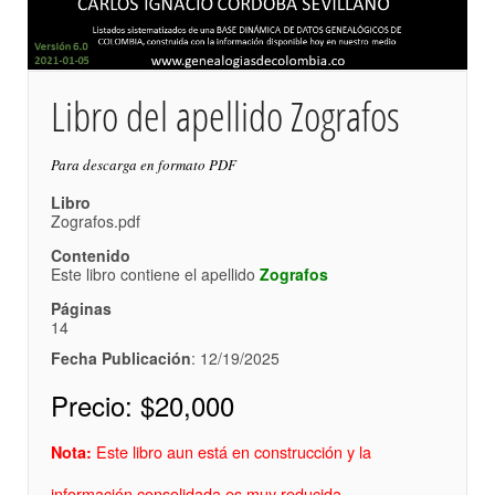
Libro del apellido Zografos
Para descarga en formato PDF
Libro
Zografos.pdf
Contenido
Este libro contiene el apellido
Zografos
Páginas
14
Fecha Publicación
: 12/19/2025
Precio:
$20,000
Este libro aun está en construcción y la
Nota:
información consolidada es muy reducida