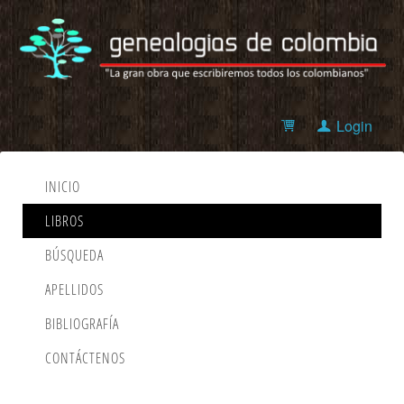
Login
INICIO
LIBROS
BÚSQUEDA
APELLIDOS
BIBLIOGRAFÍA
CONTÁCTENOS