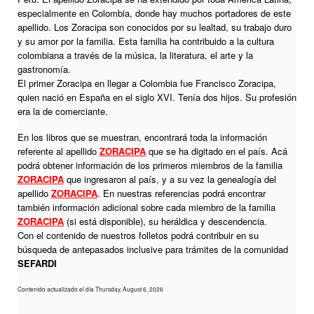
especialmente en Colombia, donde hay muchos portadores de este
apellido. Los Zoracipa son conocidos por su lealtad, su trabajo duro
y su amor por la familia. Esta familia ha contribuido a la cultura
colombiana a través de la música, la literatura, el arte y la
gastronomía.
El primer Zoracipa en llegar a Colombia fue Francisco Zoracipa,
quien nació en España en el siglo XVI. Tenía dos hijos. Su profesión
era la de comerciante.
En los libros que se muestran, encontrará toda la información
referente al apellido
ZORACIPA
que se ha digitado en el país. Acá
podrá obtener información de los primeros miembros de la familia
ZORACIPA
que ingresaron al país, y a su vez la genealogía del
apellido
ZORACIPA
. En nuestras referencias podrá encontrar
también información adicional sobre cada miembro de la familia
ZORACIPA
(si está disponible), su heráldica y descendencia.
Con el contenido de nuestros folletos podrá contribuir en su
búsqueda de antepasados inclusive para trámites de la comunidad
SEFARDI
Contenido actualizado el día Thursday, August 6, 2026