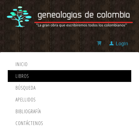
Login
INICIO
LIBROS
BÚSQUEDA
APELLIDOS
BIBLIOGRAFÍA
CONTÁCTENOS