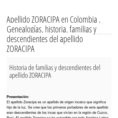
Apellido ZORACIPA en Colombia .
Genealogías, historia, familias y
descendientes del apellido
ZORACIPA
Historia de familias y descendientes del
apellido ZORACIPA
Presentación:
El apellido Zoracipa es un apellido de origen incaico que significa
hijo de la luz. Se cree que los primeros portadores de este apellido
eran descendientes de los incas que vivían en la región de Cuzco,
Perú. El apellido Zoracipa se ha extendido por toda América Latina,