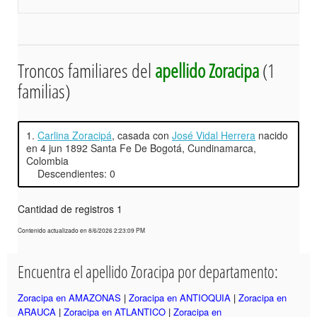
Troncos familiares del
apellido Zoracipa
(1
familias)
1.
Carlina Zoracipá
, casada con
José Vidal Herrera
nacido
en 4 jun 1892 Santa Fe De Bogotá, Cundinamarca,
Colombia
Descendientes: 0
Cantidad de registros 1
Contenido actualizado en 8/6/2026 2:23:09 PM
Encuentra el apellido Zoracipa por departamento:
Zoracipa en AMAZONAS
|
Zoracipa en ANTIOQUIA
|
Zoracipa en
ARAUCA
|
Zoracipa en ATLANTICO
|
Zoracipa en