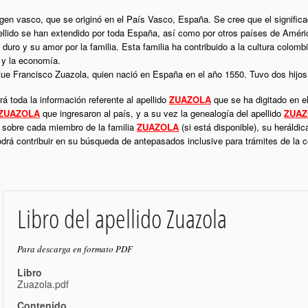
rigen vasco, que se originó en el País Vasco, España. Se cree que el significa
ellido se han extendido por toda España, así como por otros países de Amér
 duro y su amor por la familia. Esta familia ha contribuido a la cultura colom
a y la economía.
fue Francisco Zuazola, quien nació en España en el año 1550. Tuvo dos hijos
á toda la información referente al apellido
ZUAZOLA
que se ha digitado en e
ZUAZOLA
que ingresaron al país, y a su vez la genealogía del apellido
ZUAZ
l sobre cada miembro de la familia
ZUAZOLA
(si está disponible), su heráldi
podrá contribuir en su búsqueda de antepasados inclusive para trámites de la
Libro del apellido Zuazola
Para descarga en formato PDF
Libro
Zuazola.pdf
Contenido