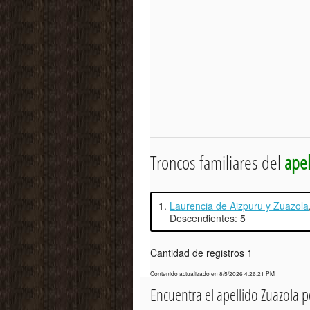
Troncos familiares del
apel
1.
Laurencia de Aizpuru y Zuazola
Descendientes: 5
Cantidad de registros 1
Contenido actualizado en 8/5/2026 4:26:21 PM
Encuentra el apellido Zuazola 