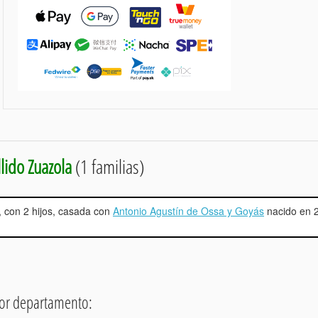
lido Zuazola
(1 familias)
, con 2 hijos, casada con
Antonio Agustín de Ossa y Goyás
nacido en 
por departamento: