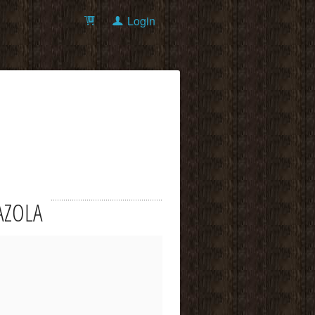
Login
UAZOLA