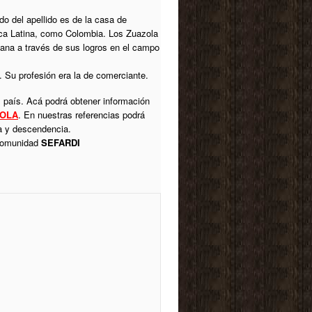
do del apellido es de la casa de
ica Latina, como Colombia. Los Zuazola
biana a través de sus logros en el campo
. Su profesión era la de comerciante.
l país. Acá podrá obtener información
OLA
. En nuestras referencias podrá
ca y descendencia.
 comunidad
SEFARDI