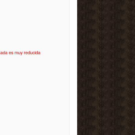
idada es muy reducida