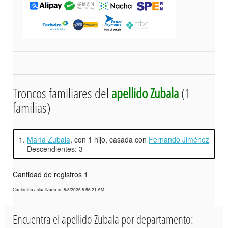
Troncos familiares del
apellido Zubala
(1
familias)
1.
María Zubala
, con 1 hijo, casada con
Fernando Jiménez
Descendientes: 3
Cantidad de registros 1
Contenido actualizado en 8/8/2026 8:56:21 AM
Encuentra el apellido Zubala por departamento: