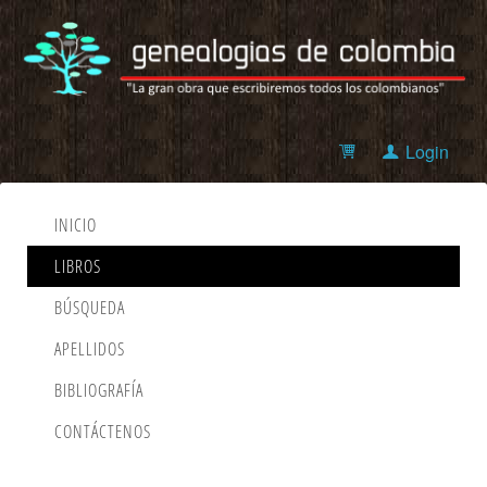
Login
INICIO
LIBROS
BÚSQUEDA
APELLIDOS
BIBLIOGRAFÍA
CONTÁCTENOS