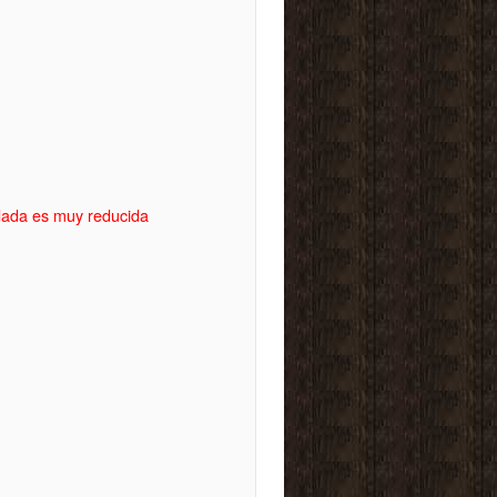
idada es muy reducida