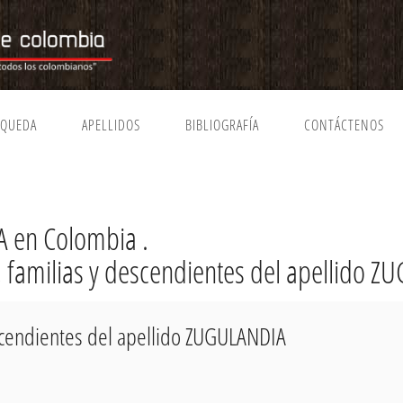
SQUEDA
APELLIDOS
BIBLIOGRAFÍA
CONTÁCTENOS
 en Colombia .
a, familias y descendientes del apellido 
escendientes del apellido ZUGULANDIA