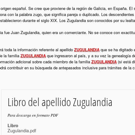
 origen español. Se cree que proviene de la región de Galicia, en España. El s
ona con la palabra zugo, que significa pareja o duplicado. Los descendientes
tablecieron durante el siglo XIX. Los Zugulandia son conocidos por su lealtad
bia fue Juan Zugulandia, quien era un comerciante. No se conoce con exactitu
á toda la información referente al apellido
ZUGULANDIA
que se ha digitado 
e la familia
ZUGULANDIA
que ingresaron al país, y a su vez la genealogía d
formación adicional sobre cada miembro de la familia
ZUGULANDIA
(si está d
podrá contribuir en su búsqueda de antepasados inclusive para trámites de la
Libro del apellido Zugulandia
Para descarga en formato PDF
Libro
Zugulandia.pdf