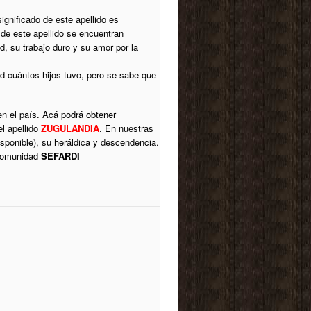
ignificado de este apellido es
 de este apellido se encuentran
, su trabajo duro y su amor por la
d cuántos hijos tuvo, pero se sabe que
en el país. Acá podrá obtener
el apellido
ZUGULANDIA
. En nuestras
isponible), su heráldica y descendencia.
 comunidad
SEFARDI