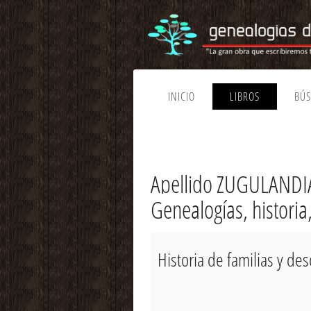
INICIO
LIBROS
BÚ
Apellido ZUGULANDIA
Genealogías, histori
Historia de familias y d