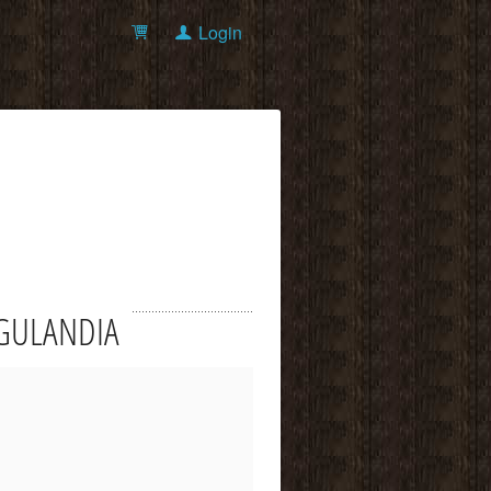
Login
ZUGULANDIA