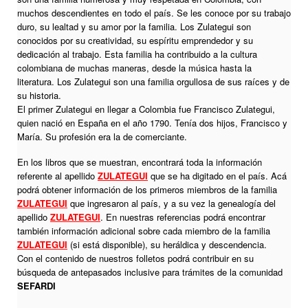
muchos descendientes en todo el país. Se les conoce por su trabajo
duro, su lealtad y su amor por la familia. Los Zulategui son
conocidos por su creatividad, su espíritu emprendedor y su
dedicación al trabajo. Esta familia ha contribuido a la cultura
colombiana de muchas maneras, desde la música hasta la
literatura. Los Zulategui son una familia orgullosa de sus raíces y de
su historia.
El primer Zulategui en llegar a Colombia fue Francisco Zulategui,
quien nació en España en el año 1790. Tenía dos hijos, Francisco y
María. Su profesión era la de comerciante.
En los libros que se muestran, encontrará toda la información
referente al apellido
ZULATEGUI
que se ha digitado en el país. Acá
podrá obtener información de los primeros miembros de la familia
ZULATEGUI
que ingresaron al país, y a su vez la genealogía del
apellido
ZULATEGUI
. En nuestras referencias podrá encontrar
también información adicional sobre cada miembro de la familia
ZULATEGUI
(si está disponible), su heráldica y descendencia.
Con el contenido de nuestros folletos podrá contribuir en su
búsqueda de antepasados inclusive para trámites de la comunidad
SEFARDI