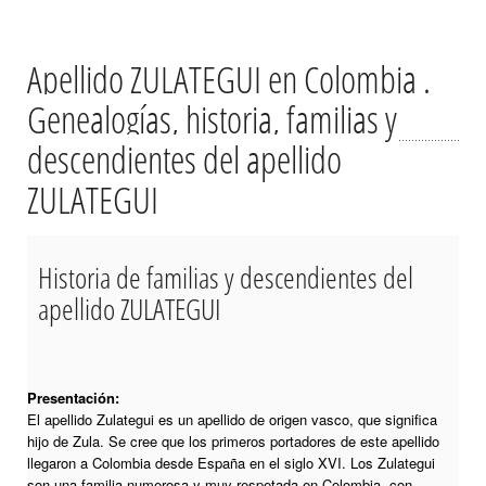
Apellido ZULATEGUI en Colombia .
Genealogías, historia, familias y
descendientes del apellido
ZULATEGUI
Historia de familias y descendientes del
apellido ZULATEGUI
Presentación:
El apellido Zulategui es un apellido de origen vasco, que significa
hijo de Zula. Se cree que los primeros portadores de este apellido
llegaron a Colombia desde España en el siglo XVI. Los Zulategui
son una familia numerosa y muy respetada en Colombia, con