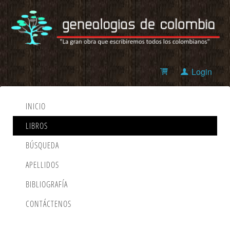
Login
INICIO
LIBROS
BÚSQUEDA
APELLIDOS
BIBLIOGRAFÍA
CONTÁCTENOS