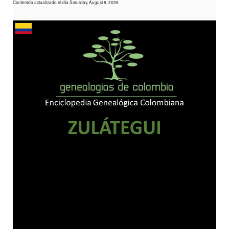
Contenido actualizado el día Saturday, August 8, 2026