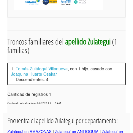
Troncos familiares del
apellido Zulategui
(1
familias)
1.
Tomás Zulátegui Villanueva
, con 1 hijo, casado con
Joaquina Huarte Osakar
Descendientes: 4
Cantidad de registros 1
Contenido actualizado en 8/8/2026 2:11:10 AM
Encuentra el apellido Zulategui por departamento:
Zulategui en AMAZONAS
|
Zulategui en ANTIOQUIA
|
Zulategui en