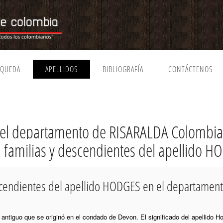
SQUEDA
APELLIDOS
BIBLIOGRAFÍA
CONTÁCTENOS
el departamento de RISARALDA Colombia
a, familias y descendientes del apellido 
escendientes del apellido HODGES en el departame
s antiguo que se originó en el condado de Devon. El significado del apellido H