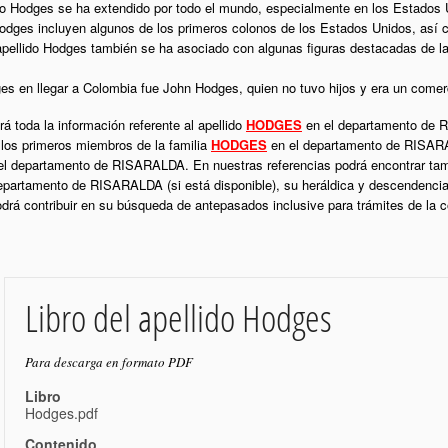
lido Hodges se ha extendido por todo el mundo, especialmente en los Estados 
ges incluyen algunos de los primeros colonos de los Estados Unidos, así 
pellido Hodges también se ha asociado con algunas figuras destacadas de la 
ges en llegar a Colombia fue John Hodges, quien no tuvo hijos y era un comer
á toda la información referente al apellido
HODGES
en el departamento de R
 los primeros miembros de la familia
HODGES
en el departamento de RISARAL
l departamento de RISARALDA. En nuestras referencias podrá encontrar tamb
epartamento de RISARALDA (si está disponible), su heráldica y descendencia
podrá contribuir en su búsqueda de antepasados inclusive para trámites de la
Libro del apellido Hodges
Para descarga en formato PDF
Libro
Hodges.pdf
Contenido