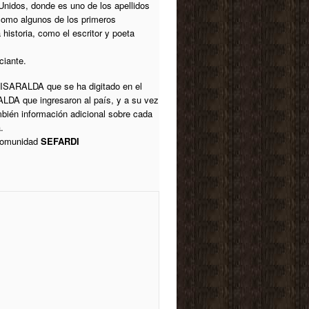
Unidos, donde es uno de los apellidos
como algunos de los primeros
historia, como el escritor y poeta
ciante.
ISARALDA que se ha digitado en el
DA que ingresaron al país, y a su vez
ién información adicional sobre cada
.
 comunidad
SEFARDI