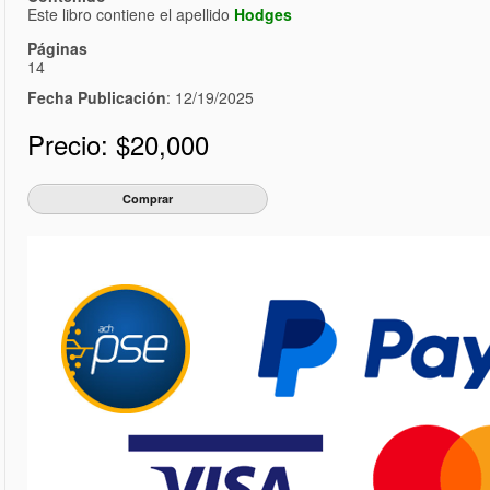
Este libro contiene el apellido
Hodges
Páginas
14
Fecha Publicación
: 12/19/2025
Precio:
$20,000