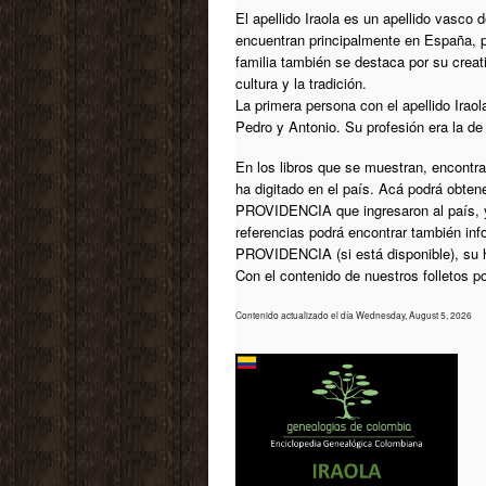
El apellido Iraola es un apellido vasco 
encuentran principalmente en España, p
familia también se destaca por su creati
cultura y la tradición.
La primera persona con el apellido Irao
Pedro y Antonio. Su profesión era la de
En los libros que se muestran, encontrar
ha digitado en el país. Acá podrá obten
PROVIDENCIA que ingresaron al país, y
referencias podrá encontrar también in
PROVIDENCIA (si está disponible), su 
Con el contenido de nuestros folletos 
Contenido actualizado el día Wednesday, August 5, 2026