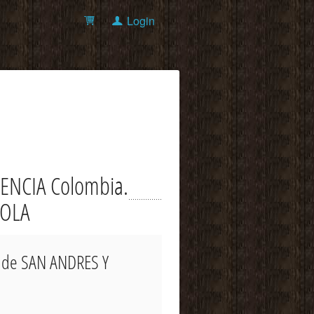
Login
DENCIA Colombia.
AOLA
to de SAN ANDRES Y