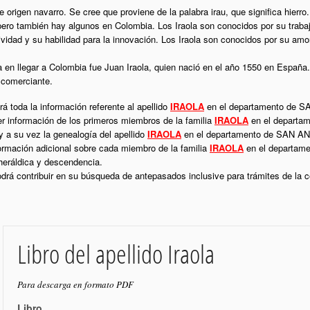
de origen navarro. Se cree que proviene de la palabra irau, que significa hierr
ero también hay algunos en Colombia. Los Iraola son conocidos por su trabajo
vidad y su habilidad para la innovación. Los Iraola son conocidos por su amor
la en llegar a Colombia fue Juan Iraola, quien nació en el año 1550 en España.
 comerciante.
á toda la información referente al apellido
IRAOLA
en el departamento de
er información de los primeros miembros de la familia
IRAOLA
en el depart
 a su vez la genealogía del apellido
IRAOLA
en el departamento de SAN A
formación adicional sobre cada miembro de la familia
IRAOLA
en el departa
heráldica y descendencia.
podrá contribuir en su búsqueda de antepasados inclusive para trámites de la
Libro del apellido Iraola
Para descarga en formato PDF
Libro