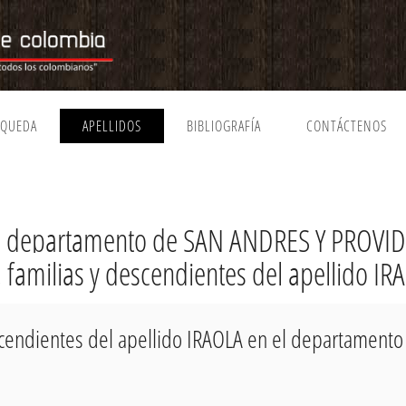
SQUEDA
APELLIDOS
BIBLIOGRAFÍA
CONTÁCTENOS
el departamento de SAN ANDRES Y PROVI
, familias y descendientes del apellido IR
escendientes del apellido IRAOLA en el departamen