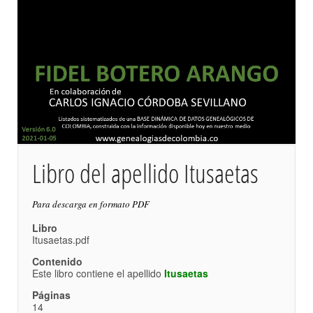
Libro del apellido Itusaetas
Para descarga en formato PDF
Libro
Itusaetas.pdf
Contenido
Este libro contiene el apellido
Itusaetas
Páginas
14