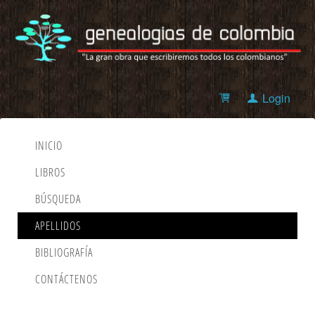
Login
INICIO
LIBROS
BÚSQUEDA
APELLIDOS
BIBLIOGRAFÍA
CONTÁCTENOS