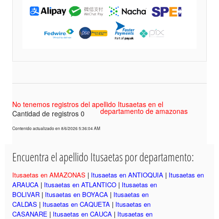
No tenemos registros del apellido Itusaetas en el
departamento de amazonas
Cantidad de registros 0
Contenido actualizado en 8/6/2026 5:36:04 AM
Encuentra el apellido Itusaetas por departamento:
Itusaetas en AMAZONAS
|
Itusaetas en ANTIOQUIA
|
Itusaetas en
ARAUCA
|
Itusaetas en ATLANTICO
|
Itusaetas en
BOLIVAR
|
Itusaetas en BOYACA
|
Itusaetas en
CALDAS
|
Itusaetas en CAQUETA
|
Itusaetas en
CASANARE
|
Itusaetas en CAUCA
|
Itusaetas en