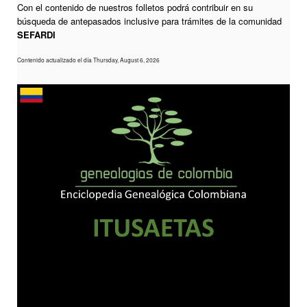
Con el contenido de nuestros folletos podrá contribuir en su
búsqueda de antepasados inclusive para trámites de la comunidad
SEFARDI
Contenido actualizado el día Thursday, August 6, 2026