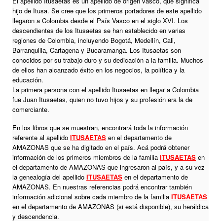
El apellido Itusaetas es un apellido de origen vasco, que significa
hijo de Itusa. Se cree que los primeros portadores de este apellido
llegaron a Colombia desde el País Vasco en el siglo XVI. Los
descendientes de los Itusaetas se han establecido en varias
regiones de Colombia, incluyendo Bogotá, Medellín, Cali,
Barranquilla, Cartagena y Bucaramanga. Los Itusaetas son
conocidos por su trabajo duro y su dedicación a la familia. Muchos
de ellos han alcanzado éxito en los negocios, la política y la
educación.
La primera persona con el apellido Itusaetas en llegar a Colombia
fue Juan Itusaetas, quien no tuvo hijos y su profesión era la de
comerciante.
En los libros que se muestran, encontrará toda la información
referente al apellido
ITUSAETAS
en el departamento de
AMAZONAS que se ha digitado en el país. Acá podrá obtener
información de los primeros miembros de la familia
ITUSAETAS
en
el departamento de AMAZONAS que ingresaron al país, y a su vez
la genealogía del apellido
ITUSAETAS
en el departamento de
AMAZONAS. En nuestras referencias podrá encontrar también
información adicional sobre cada miembro de la familia
ITUSAETAS
en el departamento de AMAZONAS (si está disponible), su heráldica
y descendencia.