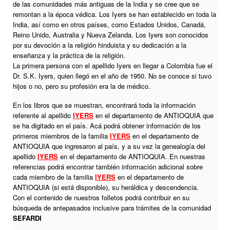
de las comunidades más antiguas de la India y se cree que se
remontan a la época védica. Los Iyers se han establecido en toda la
India, así como en otros países, como Estados Unidos, Canadá,
Reino Unido, Australia y Nueva Zelanda. Los Iyers son conocidos
por su devoción a la religión hinduista y su dedicación a la
enseñanza y la práctica de la religión.
La primera persona con el apellido Iyers en llegar a Colombia fue el
Dr. S.K. Iyers, quien llegó en el año de 1950. No se conoce si tuvo
hijos o no, pero su profesión era la de médico.
En los libros que se muestran, encontrará toda la información
referente al apellido
IYERS
en el departamento de ANTIOQUIA que
se ha digitado en el país. Acá podrá obtener información de los
primeros miembros de la familia
IYERS
en el departamento de
ANTIOQUIA que ingresaron al país, y a su vez la genealogía del
apellido
IYERS
en el departamento de ANTIOQUIA. En nuestras
referencias podrá encontrar también información adicional sobre
cada miembro de la familia
IYERS
en el departamento de
ANTIOQUIA (si está disponible), su heráldica y descendencia.
Con el contenido de nuestros folletos podrá contribuir en su
búsqueda de antepasados inclusive para trámites de la comunidad
SEFARDI