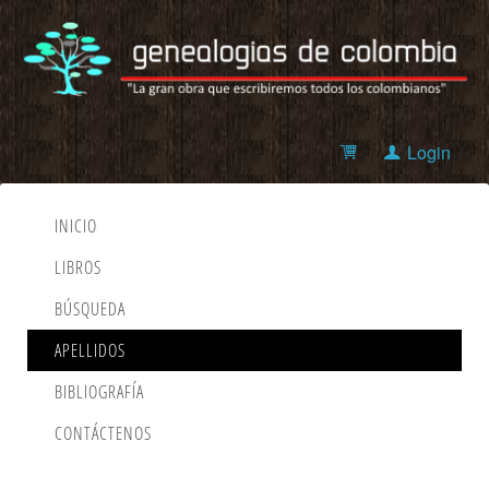
Login
INICIO
LIBROS
BÚSQUEDA
APELLIDOS
BIBLIOGRAFÍA
CONTÁCTENOS