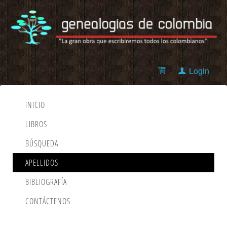
Login
INICIO
LIBROS
BÚSQUEDA
APELLIDOS
BIBLIOGRAFÍA
CONTÁCTENOS