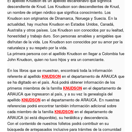
El apellido Knudson es un apellido escandinavo que significa
descendiente de Knud. Los Knudson son descendientes de Knud,
un nombre de origen nórdico que significa conocimiento. Los
Knudson son originarios de Dinamarca, Noruega y Suecia. En la
actualidad, hay muchos Knudson en Estados Unidos, Canadá,
Australia y otros países. Los Knudson son conocidos por su lealtad,
honestidad y trabajo duro. Son personas amables y amigables que
disfrutan de la vida. Los Knudson son conocidos por su amor por la
naturaleza y su respeto por la vida.
La primera persona con el apellido Knudson en llegar a Colombia fue
John Knudson, quien no tuvo hijos y era un comerciante.
En los libros que se muestran, encontrará toda la información
referente al apellido
KNUDSON
en el departamento de ARAUCA que
se ha digitado en el país. Acá podrá obtener información de los
primeros miembros de la familia
KNUDSON
en el departamento de
ARAUCA que ingresaron al país, y a su vez la genealogía del
apellido
KNUDSON
en el departamento de ARAUCA. En nuestras
referencias podrá encontrar también información adicional sobre
cada miembro de la familia
KNUDSON
en el departamento de
ARAUCA (si está disponible), su heráldica y descendencia.
Con el contenido de nuestros folletos podrá contribuir en su
búsqueda de antepasados inclusive para trámites de la comunidad