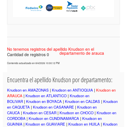
No tenemos registros del apellido Knudson en el
departamento de arauca
Cantidad de registros 0
Contenido actualizado en 8/4/2026 10:00:12 PM
Encuentra el apellido Knudson por departamento:
Knudson en AMAZONAS
|
Knudson en ANTIOQUIA
|
Knudson en
ARAUCA
|
Knudson en ATLANTICO
|
Knudson en
BOLIVAR
|
Knudson en BOYACA
|
Knudson en CALDAS
|
Knudson
en CAQUETA
|
Knudson en CASANARE
|
Knudson en
CAUCA
|
Knudson en CESAR
|
Knudson en CHOCO
|
Knudson en
CORDOBA
|
Knudson en CUNDINAMARCA
|
Knudson en
GUAINIA
|
Knudson en GUAVIARE
|
Knudson en HUILA
|
Knudson