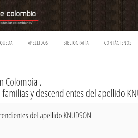
SQUEDA
APELLIDOS
BIBLIOGRAFÍA
CONTÁCTENOS
n Colombia .
a, familias y descendientes del apellido
escendientes del apellido KNUDSON