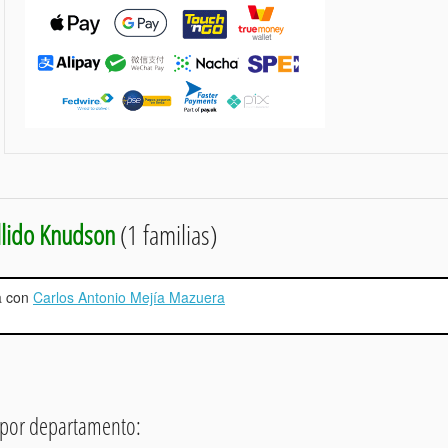
llido Knudson
(1 familias)
a con
Carlos Antonio Mejía Mazuera
 por departamento: