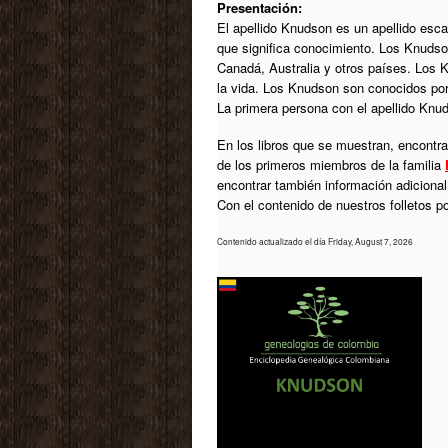
Presentación:
El apellido Knudson es un apellido es
que significa conocimiento. Los Knuds
Canadá, Australia y otros países. Los 
la vida. Los Knudson son conocidos por 
La primera persona con el apellido Knu
En los libros que se muestran, encontrar
de los primeros miembros de la familia
encontrar también información adiciona
Con el contenido de nuestros folletos 
Contenido actualizado el día Friday, August 7, 2026