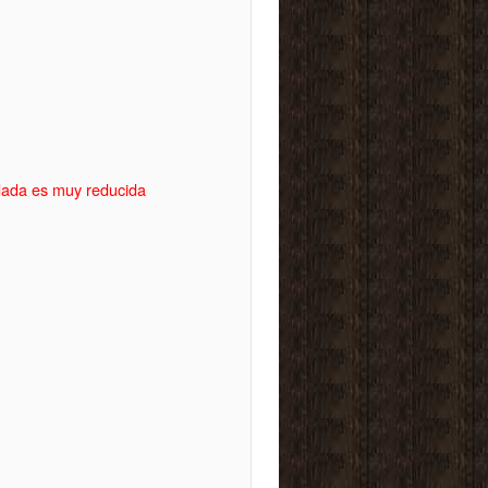
idada es muy reducida