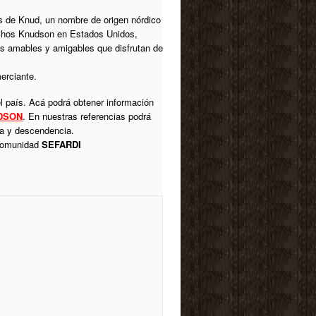
s de Knud, un nombre de origen nórdico
uchos Knudson en Estados Unidos,
as amables y amigables que disfrutan de
erciante.
l país. Acá podrá obtener información
DSON
. En nuestras referencias podrá
ica y descendencia.
 comunidad
SEFARDI