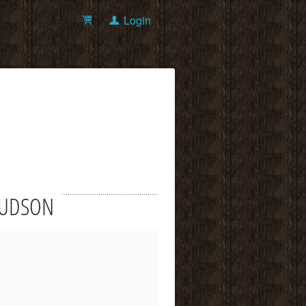
Login
 KNUDSON