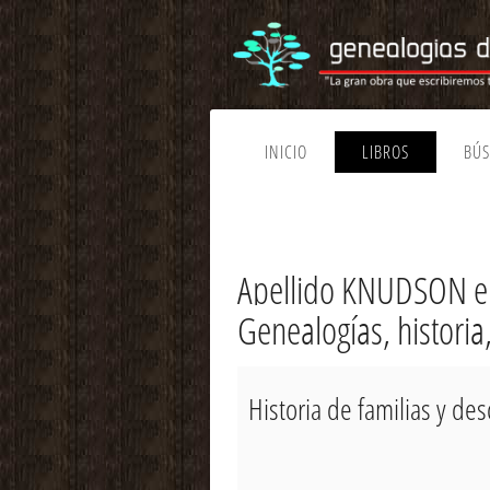
INICIO
LIBROS
BÚ
Apellido KNUDSON e
Genealogías, histori
Historia de familias y d