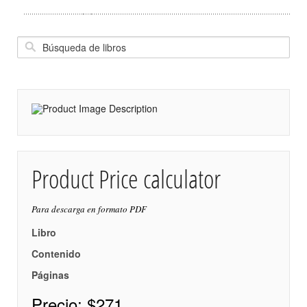
Product Price calculator
Para descarga en formato PDF
Libro
Contenido
Páginas
Precio:
$271