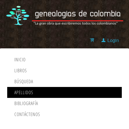
Login
INICIO
LIBROS
BÚSQUEDA
APELLIDOS
BIBLIOGRAFÍA
CONTÁCTENOS