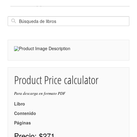
Product Price calculator
Para descarga en formato PDF
Libro
Contenido
Páginas
Precio:
$271