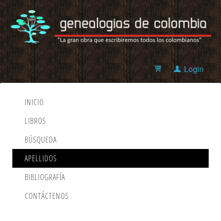
Login
INICIO
LIBROS
BÚSQUEDA
APELLIDOS
BIBLIOGRAFÍA
CONTÁCTENOS