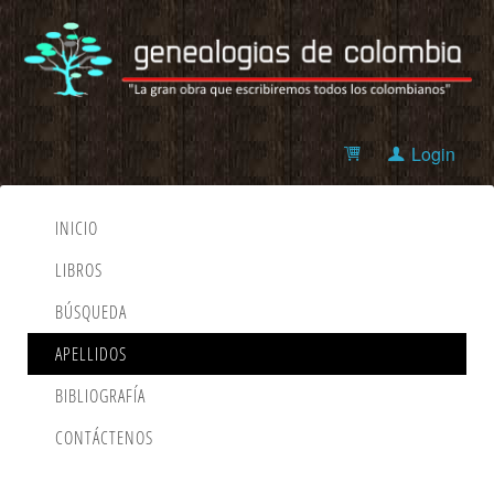
Login
INICIO
LIBROS
BÚSQUEDA
APELLIDOS
BIBLIOGRAFÍA
CONTÁCTENOS