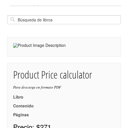
Product Price calculator
Para descarga en formato PDF
Libro
Contenido
Páginas
Precio:
$271