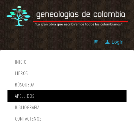
Login
INICIO
LIBROS
BÚSQUEDA
APELLIDOS
BIBLIOGRAFÍA
CONTÁCTENOS