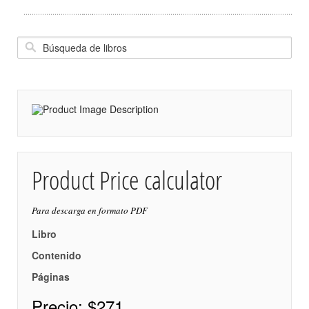
Product Price calculator
Para descarga en formato PDF
Libro
Contenido
Páginas
Precio:
$271