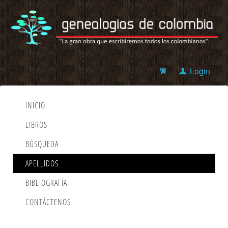
Login
INICIO
LIBROS
BÚSQUEDA
APELLIDOS
BIBLIOGRAFÍA
CONTÁCTENOS