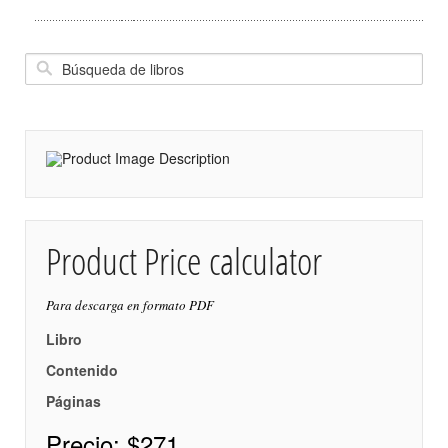
Product Price calculator
Para descarga en formato PDF
Libro
Contenido
Páginas
Precio:
$271