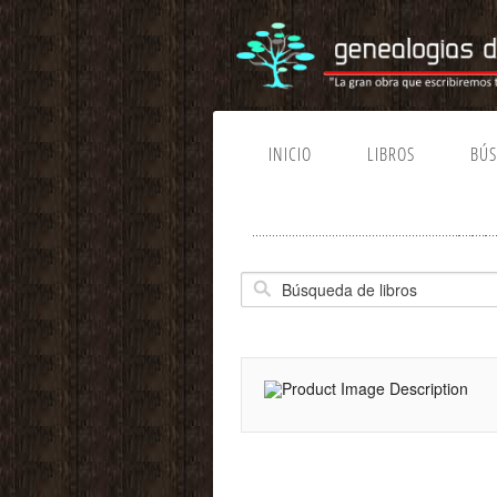
INICIO
LIBROS
BÚ