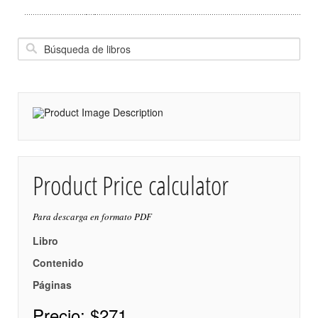
Product Price calculator
Para descarga en formato PDF
Libro
Contenido
Páginas
Precio:
$271