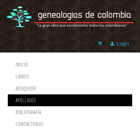
Login
INICIO
LIBROS
BÚSQUEDA
APELLIDOS
BIBLIOGRAFÍA
CONTÁCTENOS