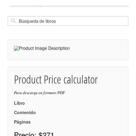
Product Price calculator
Para descarga en formato PDF
Libro
Contenido
Páginas
Precio:
$271