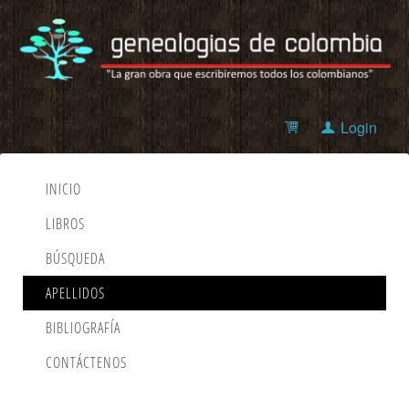
Login
INICIO
LIBROS
BÚSQUEDA
APELLIDOS
BIBLIOGRAFÍA
CONTÁCTENOS