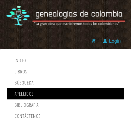
Login
INICIO
LIBROS
BÚSQUEDA
APELLIDOS
BIBLIOGRAFÍA
CONTÁCTENOS