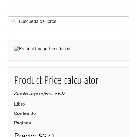
Product Price calculator
Para descarga en formato PDF
Libro
Contenido
Páginas
Precio:
$271