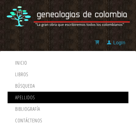
Login
INICIO
LIBROS
BÚSQUEDA
APELLIDOS
BIBLIOGRAFÍA
CONTÁCTENOS