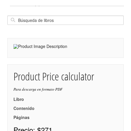
Product Price calculator
Para descarga en formato PDF
Libro
Contenido
Páginas
Precio:
$271