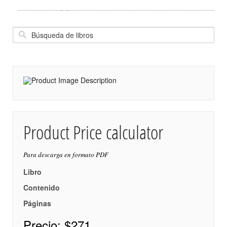
Product Price calculator
Para descarga en formato PDF
Libro
Contenido
Páginas
Precio:
$271