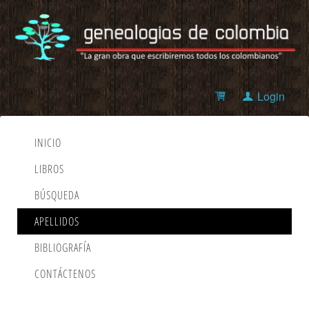
Login
INICIO
LIBROS
BÚSQUEDA
APELLIDOS
BIBLIOGRAFÍA
CONTÁCTENOS