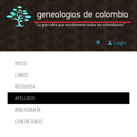
Login
INICIO
LIBROS
BÚSQUEDA
APELLIDOS
BIBLIOGRAFÍA
CONTÁCTENOS