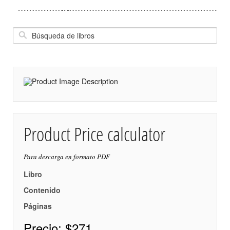
Product Price calculator
Para descarga en formato PDF
Libro
Contenido
Páginas
Precio:
$271