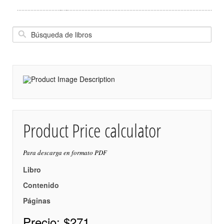
Product Price calculator
Para descarga en formato PDF
Libro
Contenido
Páginas
Precio:
$271