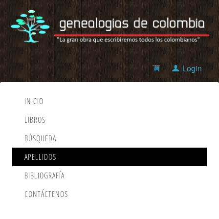
Login
INICIO
LIBROS
BÚSQUEDA
APELLIDOS
BIBLIOGRAFÍA
CONTÁCTENOS