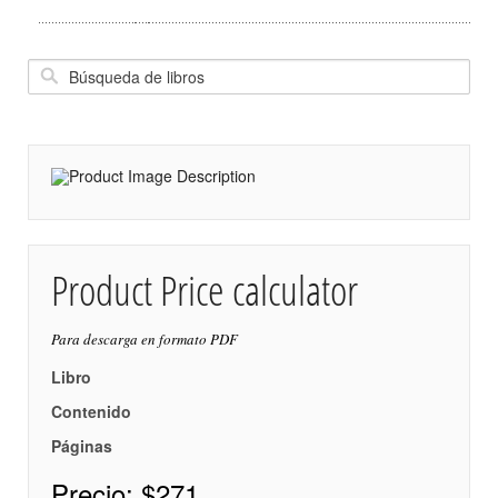
Product Price calculator
Para descarga en formato PDF
Libro
Contenido
Páginas
Precio:
$271