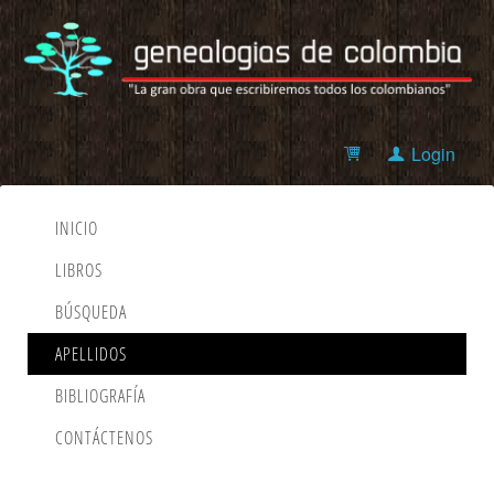
Login
INICIO
LIBROS
BÚSQUEDA
APELLIDOS
BIBLIOGRAFÍA
CONTÁCTENOS