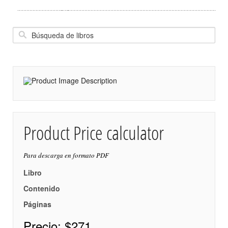
Product Price calculator
Para descarga en formato PDF
Libro
Contenido
Páginas
Precio:
$271