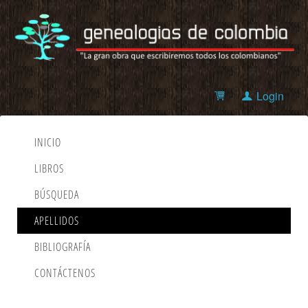
Login
INICIO
LIBROS
BÚSQUEDA
APELLIDOS
BIBLIOGRAFÍA
CONTÁCTENOS