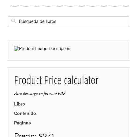
Product Price calculator
Para descarga en formato PDF
Libro
Contenido
Páginas
Precio:
$271