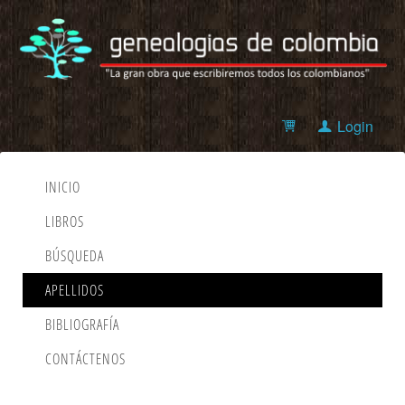
Login
INICIO
LIBROS
BÚSQUEDA
APELLIDOS
BIBLIOGRAFÍA
CONTÁCTENOS