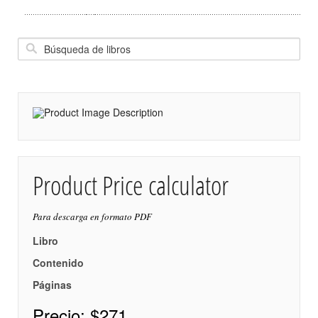
Product Price calculator
Para descarga en formato PDF
Libro
Contenido
Páginas
Precio:
$271