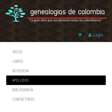
Login
INICIO
LIBROS
BÚSQUEDA
APELLIDOS
BIBLIOGRAFÍA
CONTÁCTENOS