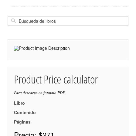
Product Price calculator
Para descarga en formato PDF
Libro
Contenido
Páginas
Precio:
$271