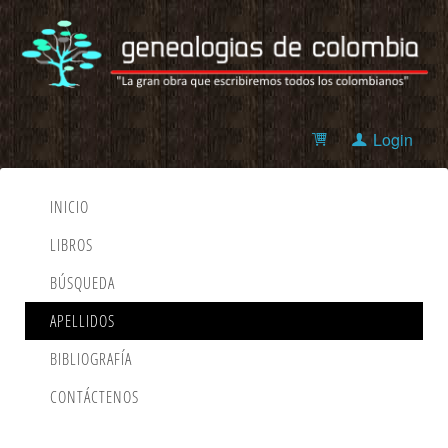
Login
INICIO
LIBROS
BÚSQUEDA
APELLIDOS
BIBLIOGRAFÍA
CONTÁCTENOS