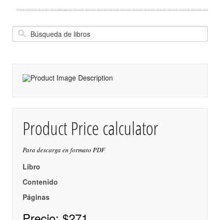
Product Price calculator
Para descarga en formato PDF
Libro
Contenido
Páginas
Precio:
$271