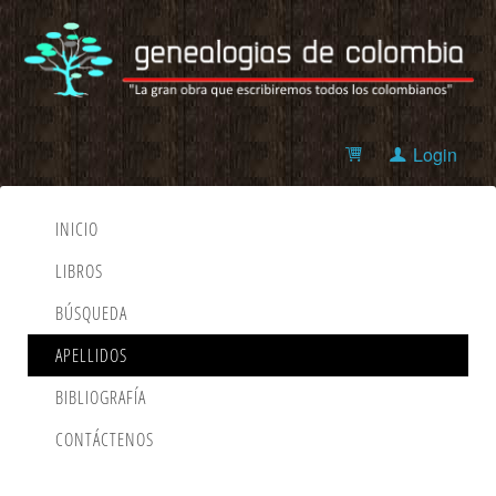
Login
INICIO
LIBROS
BÚSQUEDA
APELLIDOS
BIBLIOGRAFÍA
CONTÁCTENOS