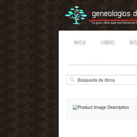
INICIO
LIBROS
BÚ