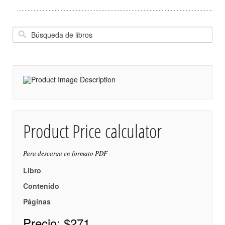
Product Price calculator
Para descarga en formato PDF
Libro
Contenido
Páginas
Precio:
$271