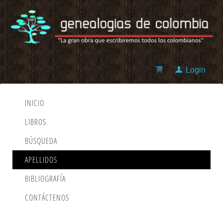
Login
INICIO
LIBROS
BÚSQUEDA
APELLIDOS
BIBLIOGRAFÍA
CONTÁCTENOS