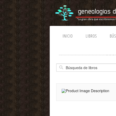
INICIO
LIBROS
BÚ