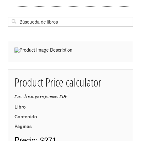
Product Price calculator
Para descarga en formato PDF
Libro
Contenido
Páginas
Precio:
$271