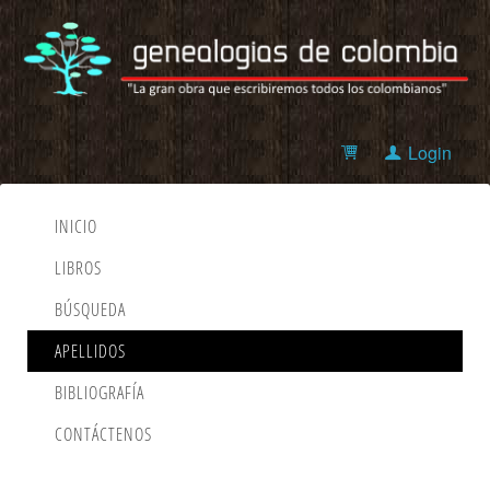
Login
INICIO
LIBROS
BÚSQUEDA
APELLIDOS
BIBLIOGRAFÍA
CONTÁCTENOS