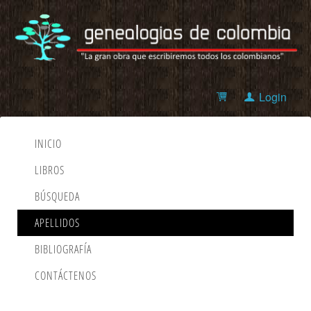
Login
INICIO
LIBROS
BÚSQUEDA
APELLIDOS
BIBLIOGRAFÍA
CONTÁCTENOS