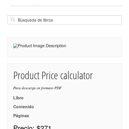
Product Price calculator
Para descarga en formato PDF
Libro
Contenido
Páginas
Precio:
$271