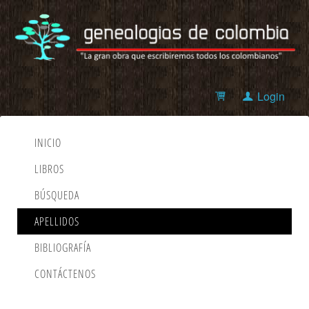
Login
INICIO
LIBROS
BÚSQUEDA
APELLIDOS
BIBLIOGRAFÍA
CONTÁCTENOS