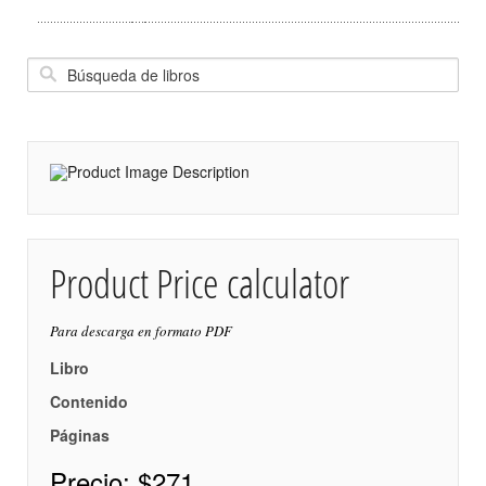
Product Price calculator
Para descarga en formato PDF
Libro
Contenido
Páginas
Precio:
$271