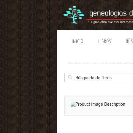
INICIO
LIBROS
BÚ