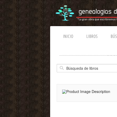
INICIO
LIBROS
BÚ