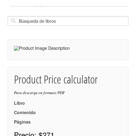
Product Price calculator
Para descarga en formato PDF
Libro
Contenido
Páginas
Precio:
$271