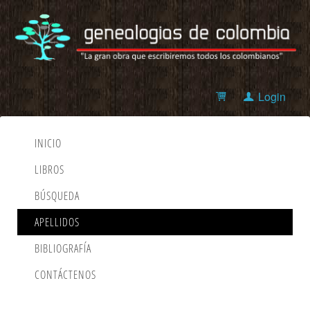
Login
INICIO
LIBROS
BÚSQUEDA
APELLIDOS
BIBLIOGRAFÍA
CONTÁCTENOS