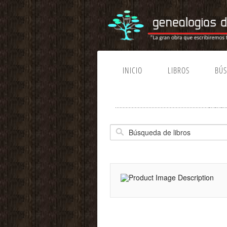
INICIO
LIBROS
BÚ