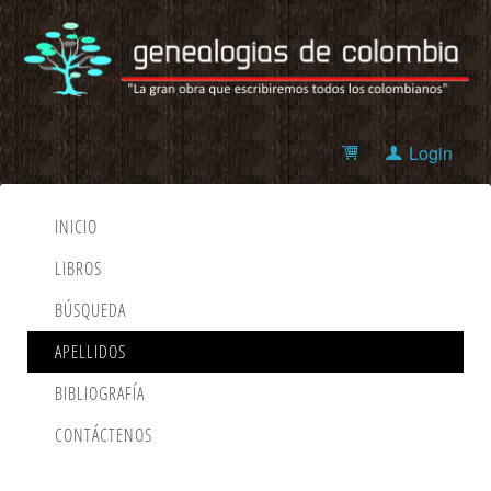
Login
INICIO
LIBROS
BÚSQUEDA
APELLIDOS
BIBLIOGRAFÍA
CONTÁCTENOS