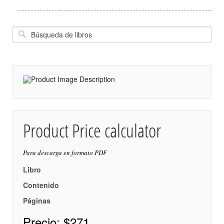
Product Price calculator
Para descarga en formato PDF
Libro
Contenido
Páginas
Precio:
$271