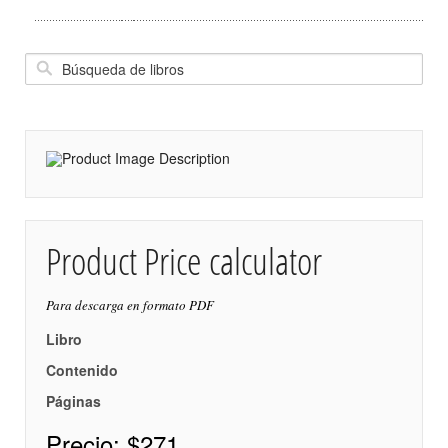
Product Price calculator
Para descarga en formato PDF
Libro
Contenido
Páginas
Precio:
$271