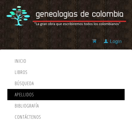
Login
INICIO
LIBROS
BÚSQUEDA
APELLIDOS
BIBLIOGRAFÍA
CONTÁCTENOS