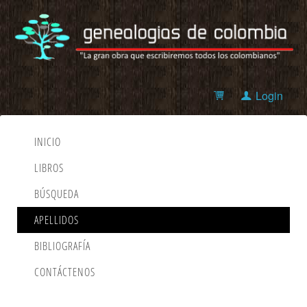
Login
INICIO
LIBROS
BÚSQUEDA
APELLIDOS
BIBLIOGRAFÍA
CONTÁCTENOS