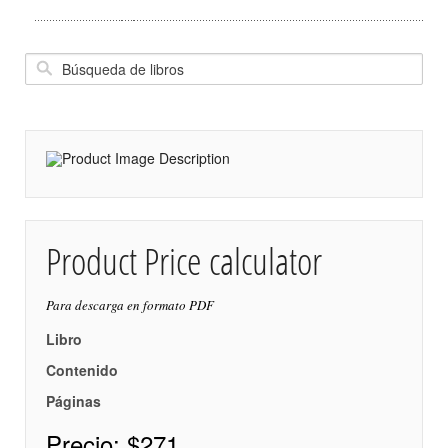
Product Price calculator
Para descarga en formato PDF
Libro
Contenido
Páginas
Precio:
$271